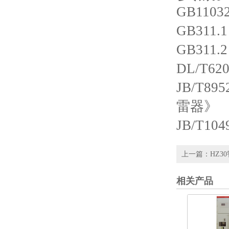
GB11
GB31
GB311
DL/T
JB/T
雷器》
JB/T
上一篇：
HZ3
相关产品