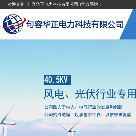
欢迎光临[ 句容华正电力科技有限公司 ]官方网站！