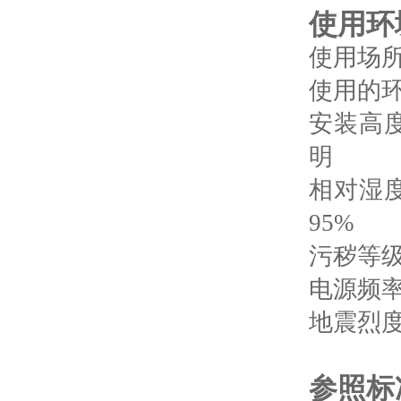
使用环
使用场
使用的环
安装高
明
相对湿
95%
污秽等级
电源频率
地震烈度
参照标