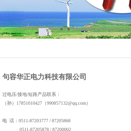
句容华正电力科技有限公司
过电压/接地/短路产品联系：
（孙）17851010427（990857132@qq.com）
电 话：0511-87203777 / 87205868
0511-87205878 / 87200002