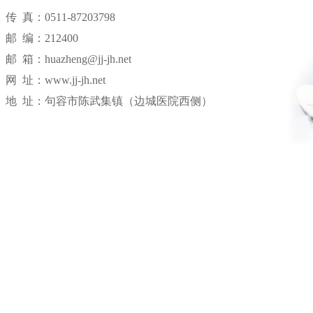
传 真：0511-87203798
邮 编：212400
邮 箱：huazheng@jj-jh.net
网 址：www.jj-jh.net
地 址：句容市陈武集镇（边城医院西侧）