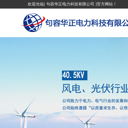
欢迎光临[ 句容华正电力科技有限公司 ]官方网站！