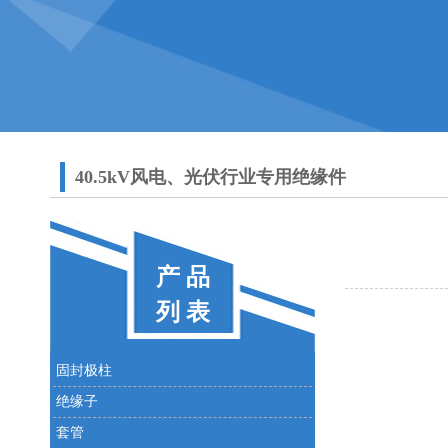
40.5kV风电、光伏行业专用绝缘件
产 品
列 表
固封极柱
绝缘子
套管