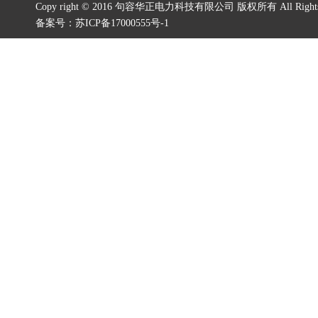
Copy right © 2016 句容华正电力科技有限公司 版权所有 All Rights 
备案号：
苏ICP备17000555号-1