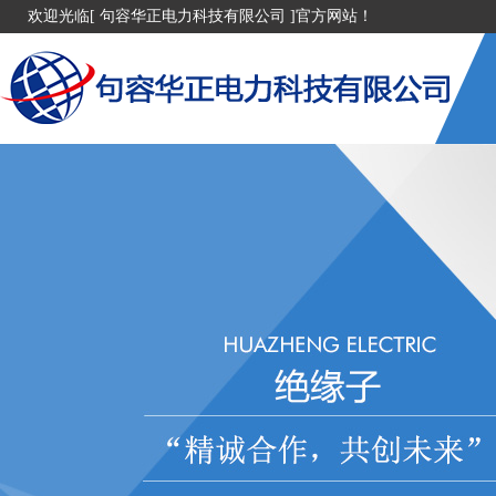
欢迎光临[ 句容华正电力科技有限公司 ]官方网站！